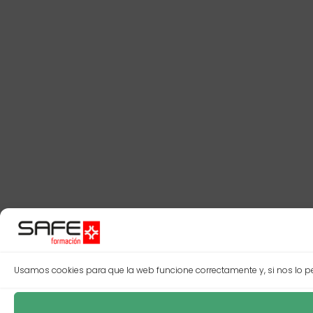
Usamos cookies para que la web funcione correctamente y, si nos lo per