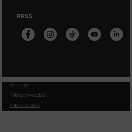
RRSS
Aviso legal
Política privacidad
Política cookies
Política calidad
SAFE Formación 2026