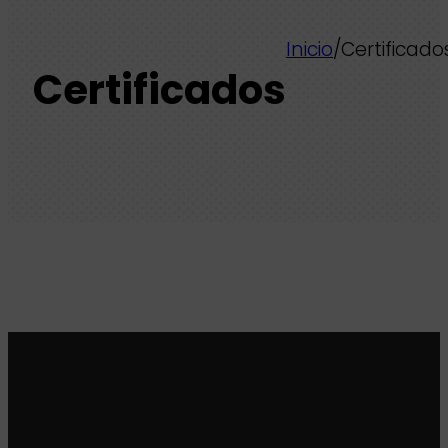
Inicio
/
Certificado
Certificados