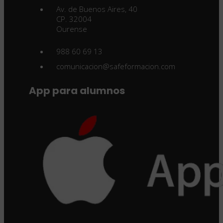
Av. de Buenos Aires, 40
CP. 32004
Ourense
988 60 69 13
comunicacion@safeformacion.com
App para alumnos