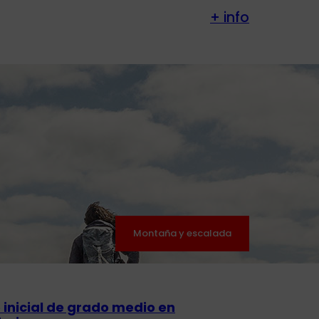
+ info
Montaña y escalada
o inicial de grado medio en