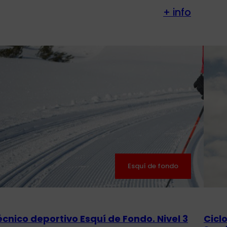
+ info
Esquí de fondo
écnico deportivo Esquí de Fondo. Nivel 3
Cicl