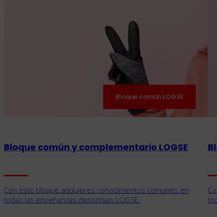
Bloque común LOGSE
Bloque común y complementario LOGSE
B
Con este bloque adquieres conocimientos comunes en
Co
todas las enseñanzas deportivas LOGSE.
to