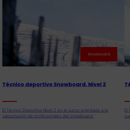
Snowboard
Técnico deportivo Snowboard. Nivel 2
T
El Técnico Deportivo Nivel 2 es el curso orientado a la
El
capacitación de profesionales del snowboard.
cu