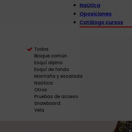
Naútica
Oposiciones
Catálogo cursos
Todos
Bloque común
Esquí alpino
Esquí de fondo
Montaña y escalada
Naútica
Otros
Pruebas de acceso
Snowboard
Vela