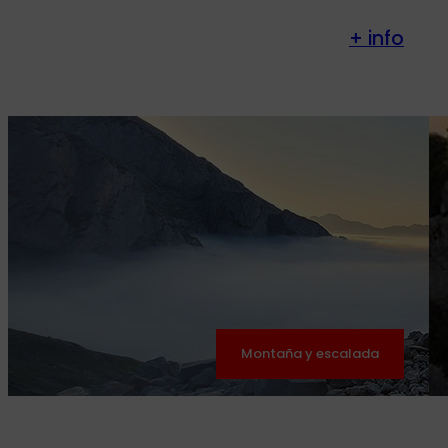
+ info
Montaña y escalada