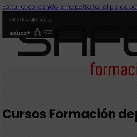
Saltar al contenido principal
Saltar al pie de p
Conoce Grupo SAFE:
Cursos Formación de