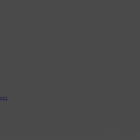
Acceso campus
rez