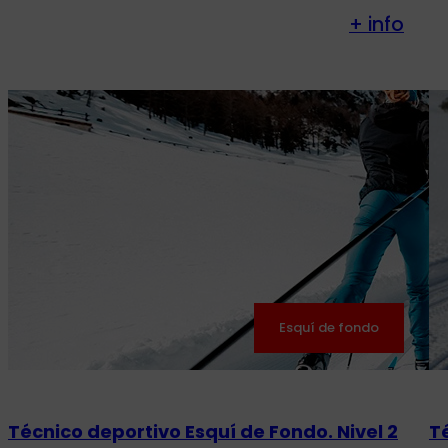
+ info
Esquí de fondo
Técnico deportivo Esquí de Fondo. Nivel 2
T