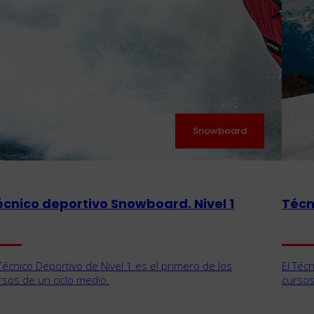
Snowboard
écnico deportivo Snowboard. Nivel 1
Técn
 Técnico Deportivo de Nivel 1 es el primero de los
El Téc
rsos de un ciclo medio.
cursos