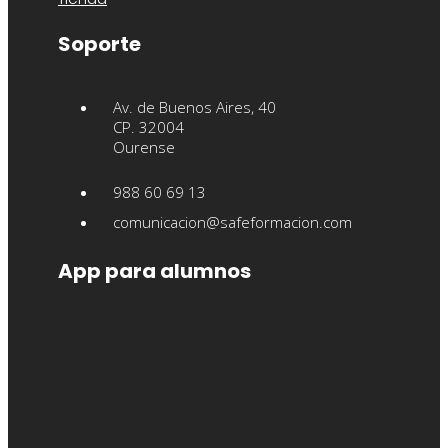
Soporte
Av. de Buenos Aires, 40
CP. 32004
Ourense
988 60 69 13
comunicacion@safeformacion.com
App para alumnos