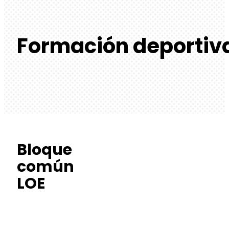
Formación deportiv
Bloque
común
LOE