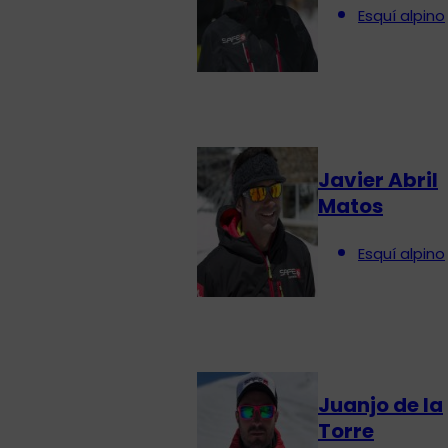
Esquí alpino
Javier Abril
Matos
Esquí alpino
Juanjo de la
Torre