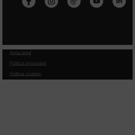
Aviso legal
Política privacidad
Política cookies
Política calidad
SAFE Formación 2026