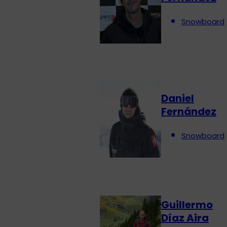
Snowboard
Daniel
Fernández
Snowboard
Guillermo
Díaz Aira