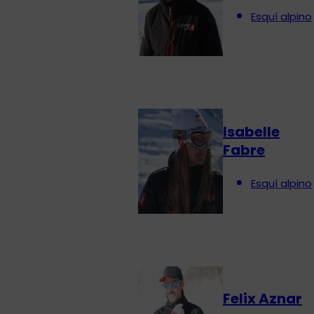
Esquí alpino
Isabelle
Fabre
Esquí alpino
Felix Aznar