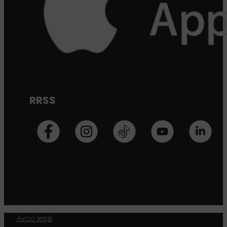
RRSS
Aviso legal