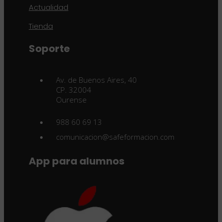
Actualidad
Tienda
Soporte
Av. de Buenos Aires, 40
CP. 32004
Ourense
988 60 69 13
comunicacion@safeformacion.com
App para alumnos