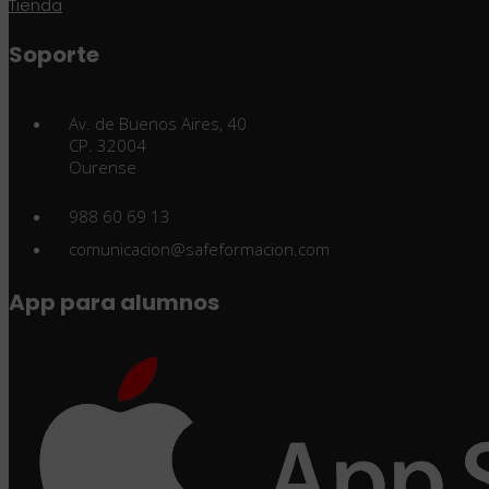
Tienda
Soporte
Av. de Buenos Aires, 40
CP. 32004
Ourense
988 60 69 13
comunicacion@safeformacion.com
App para alumnos