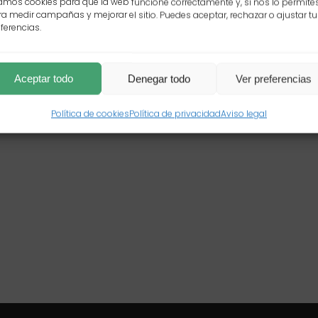
mos cookies para que la web funcione correctamente y, si nos lo permites
a medir campañas y mejorar el sitio. Puedes aceptar, rechazar o ajustar tu
ferencias.
Aceptar todo
Denegar todo
Ver preferencias
Política de cookies
Política de privacidad
Aviso legal