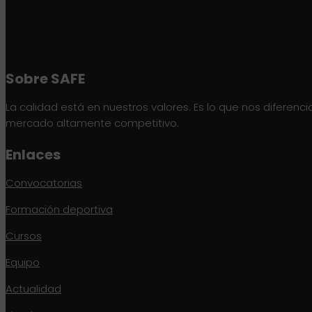
Sobre SAFE
La calidad está en nuestros valores. Es lo que nos diferenci
mercado altamente competitivo.
Enlaces
Convocatorias
Formación deportiva
Cursos
Equipo
Actualidad