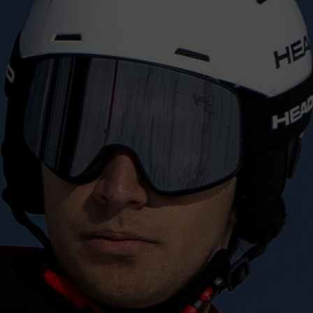
Consultoría
Formación boni
Contratos de f
Talento 30