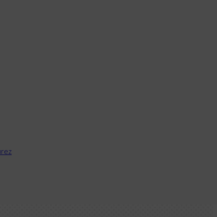
Acceso campus
rez