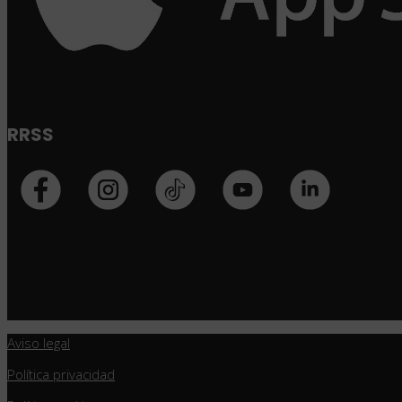
RRSS
Aviso legal
Política privacidad