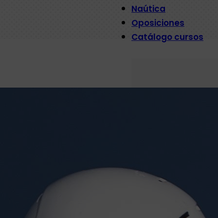
Naútica
Oposiciones
Catálogo cursos