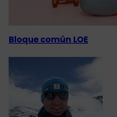
Bloque común LOE