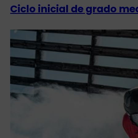
Ciclo inicial de grado m