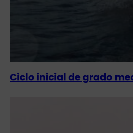
Ciclo inicial de grado med