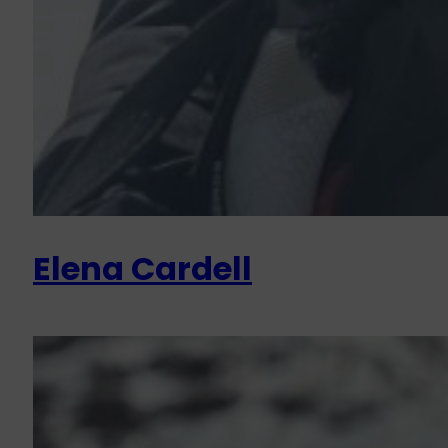
Elena Cardell