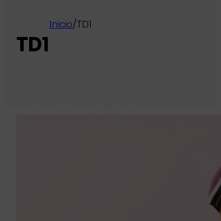
Inicio
/
TD1
TD1