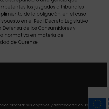
ompetentes los juzgados o tribunales
plimiento de la obligación, en el caso
spuesto en el Real Decreto Legislativo
la Defensa de los Consumidores y
ada normativa en materia de
iudad de Ourense.
 hace alcanzar sus objetivos y diferenciarse en un