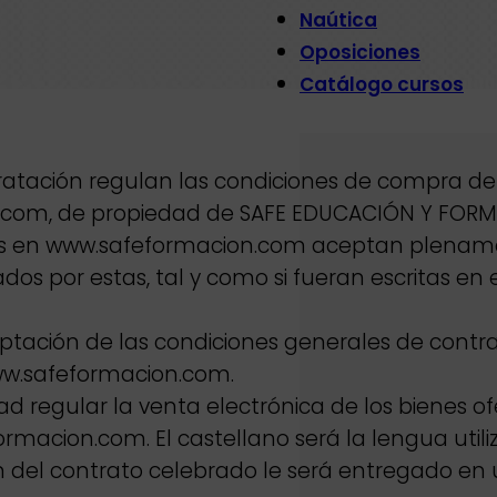
Naútica
Oposiciones
Catálogo cursos
atación regulan las condiciones de compra de 
.com, de propiedad de SAFE EDUCACIÓN Y FORMA
ras en www.safeformacion.com aceptan plename
os por estas, tal y como si fueran escritas e
ceptación de las condiciones generales de contra
ww.safeformacion.com.
ad regular la venta electrónica de los bienes o
macion.com. El castellano será la lengua utiliz
 del contrato celebrado le será entregado en 