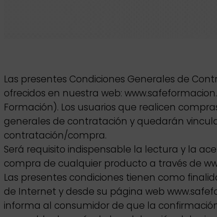
Las presentes Condiciones Generales de Contr
ofrecidos en nuestra web: www.safeformacion
Formación). Los usuarios que realicen comp
generales de contratación y quedarán vinculad
contratación/compra.
Será requisito indispensable la lectura y la a
compra de cualquier producto a través de w
Las presentes condiciones tienen como finalid
de Internet y desde su página web www.safefor
informa al consumidor de que la confirmación