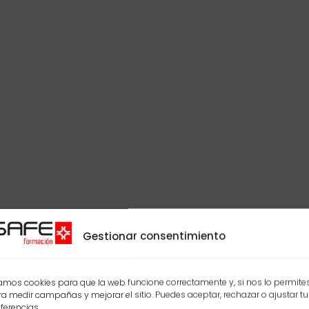
Gestionar consentimiento
mos cookies para que la web funcione correctamente y, si nos lo permites
a medir campañas y mejorar el sitio. Puedes aceptar, rechazar o ajustar tu
ferencias.