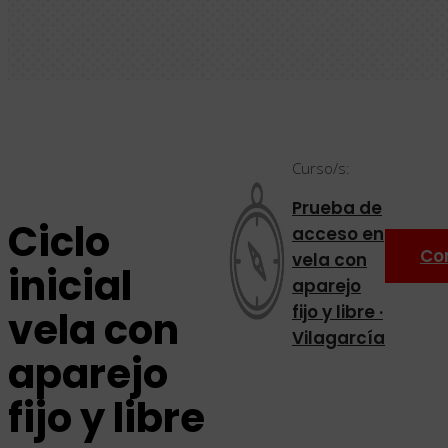
Curso/s:
Prueba de
Ciclo
acceso en
Co
vela con
inicial
aparejo
fijo y libre ·
vela con
Vilagarcía
aparejo
fijo y libre