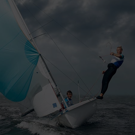
ficada
ormación