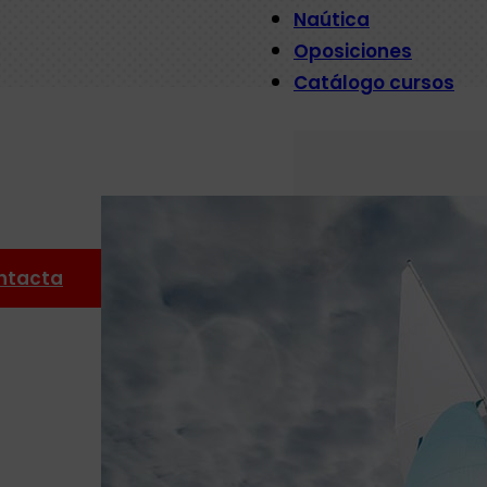
Naútica
Oposiciones
Catálogo cursos
ntacta