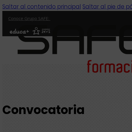
Saltar al contenido principal
Saltar al pie de 
Conoce Grupo SAFE:
Convocatoria