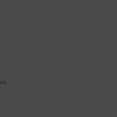
Acceso campus
rez