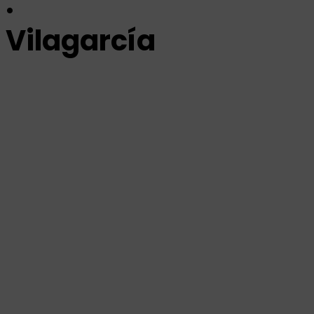
·
Vilagarcía