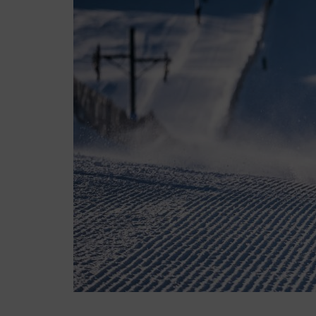
Consultoría
Formación boni
Contratos de f
Talento 30