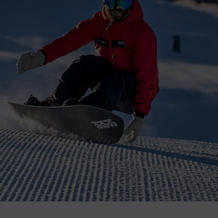
ficada
ormación