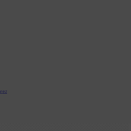
Acceso campus
rez