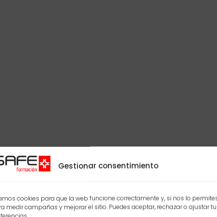
Gestionar consentimiento
mos cookies para que la web funcione correctamente y, si nos lo permites
a medir campañas y mejorar el sitio. Puedes aceptar, rechazar o ajustar tu
ferencias.