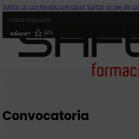
Saltar al contenido principal
Saltar al pie de 
Conoce Grupo SAFE:
Convocatoria