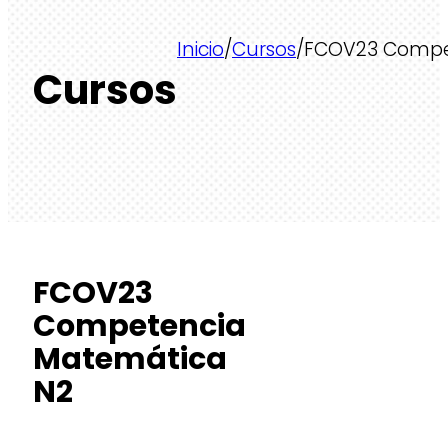
Inicio
/
Cursos
/
FCOV23 Compe
Cursos
FCOV23
Competencia
Matemática
N2