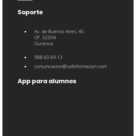
Soporte
Av. de Buenos Aires, 40
CP. 32004
Ourense
988 60 69 13
comunicacion@safeformacion.com
App para alumnos