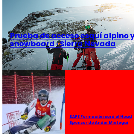
Prueba de acceso esquí alpino 
snowboard · Sierra Nevada
SAFE Formación será el Head
Sponsor de Ander Mintegui