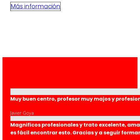
Más información
Muy buen centro, profesor muy majos y profesion
Javier Goya
Magnificos profesionales y trato excelente, ama
es fácil encontrar esto. Gracias y a seguir form