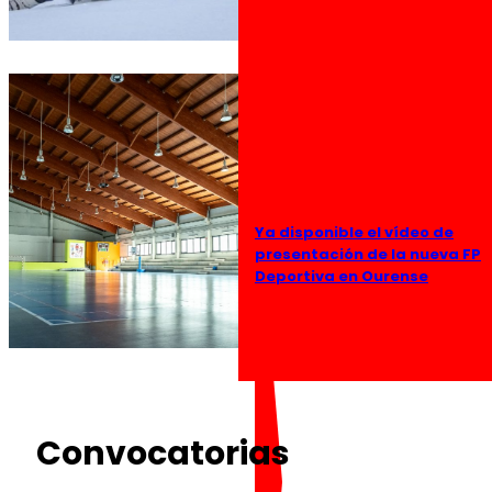
Ya disponible el vídeo de
presentación de la nueva FP
Deportiva en Ourense
Convocatorias