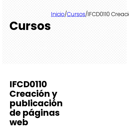
Inicio
/
Cursos
/
IFCD0110 Creac
Cursos
IFCD0110
Creación y
publicación
de páginas
web