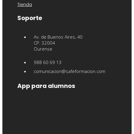
Tienda
Soporte
Av. de Buenos Aires, 40
CP. 32004
Ourense
988 60 69 13
comunicacion@safeformacion.com
App para alumnos