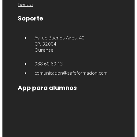
Tienda
Soporte
Av. de Buenos Aires, 40
CP. 32004
Ourense
988 60 69 13
comunicacion@safeformacion.com
App para alumnos