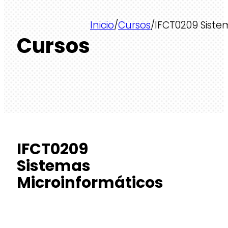
Inicio
/
Cursos
/
IFCT0209 Siste
Cursos
IFCT0209
Sistemas
Microinformáticos