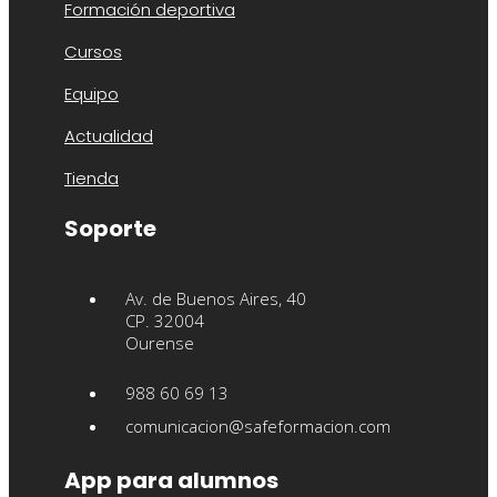
Formación deportiva
Cursos
Equipo
Actualidad
Tienda
Soporte
Av. de Buenos Aires, 40
CP. 32004
Ourense
988 60 69 13
comunicacion@safeformacion.com
App para alumnos