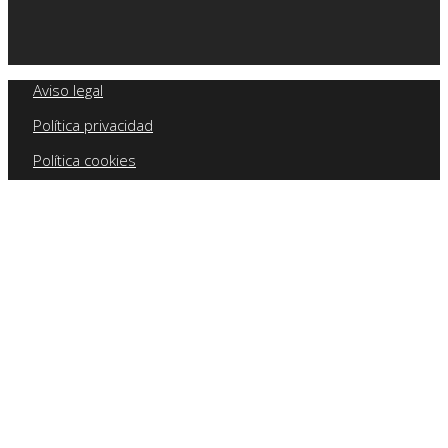
Aviso legal
Política privacidad
Política cookies
Política calidad
SAFE Formación 2026