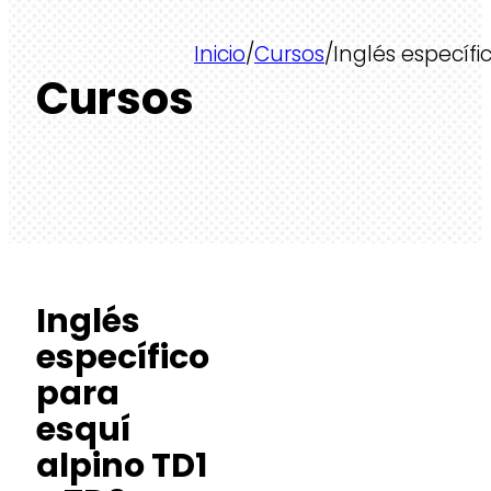
Inicio
/
Cursos
/
Inglés específi
Cursos
Inglés
específico
para
esquí
alpino TD1