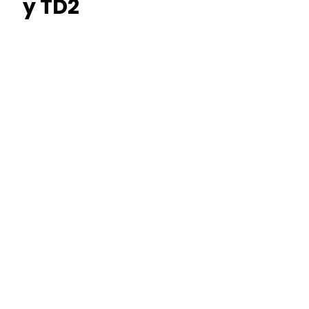
y TD2