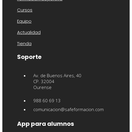
Cursos
Equipo
Actualidad
Tienda
Soporte
Av. de Buenos Aires, 40
CP. 32004
Ourense
988 60 69 13
comunicacion@safeformacion.com
App para alumnos