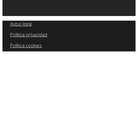
Aviso legal
Política privacidad
Política cookies
Política calidad
SAFE Formación 2026