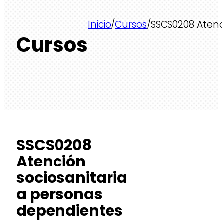
Inicio
/
Cursos
/
SSCS0208 Atenc
Cursos
SSCS0208
Atención
sociosanitaria
a personas
dependientes