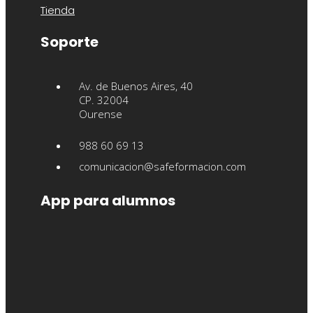
Tienda
Soporte
Av. de Buenos Aires, 40
CP. 32004
Ourense
988 60 69 13
comunicacion@safeformacion.com
App para alumnos