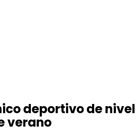
nico deportivo de nivel
te verano