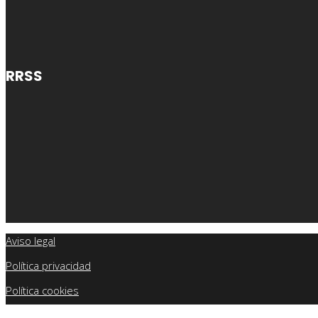
RRSS
Aviso legal
Política privacidad
Política cookies
Política calidad