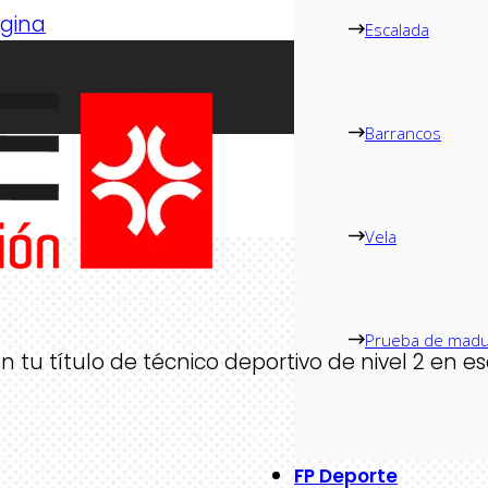
ágina
Escalada
Barrancos
Vela
Prueba de madu
n tu título de técnico deportivo de nivel 2 en 
FP Deporte