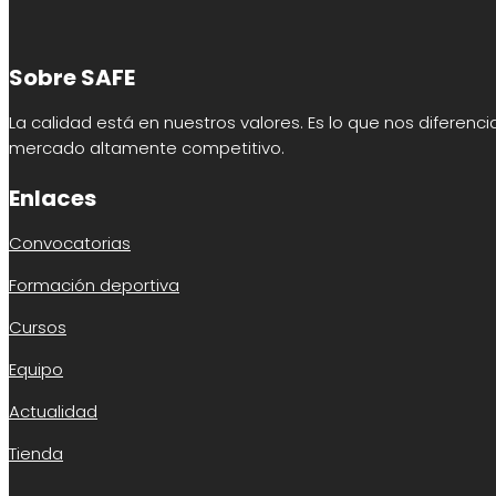
Sobre SAFE
La calidad está en nuestros valores. Es lo que nos diferenci
mercado altamente competitivo.
Enlaces
Convocatorias
Formación deportiva
Cursos
Equipo
Actualidad
Tienda