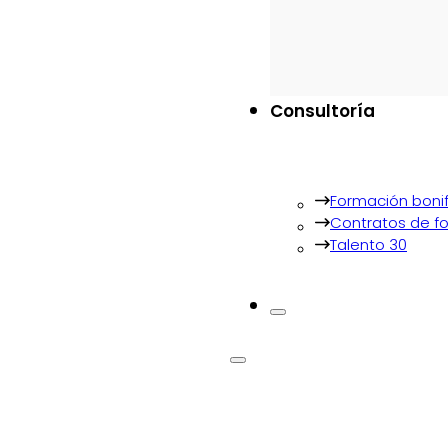
Consultoría
Formación boni
Contratos de f
Talento 30