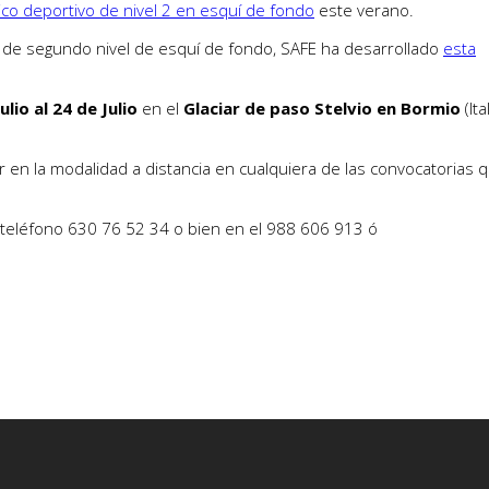
ico deportivo de nivel 2 en esquí de fondo
este verano.
ión de segundo nivel de esquí de fondo, SAFE ha desarrollado
esta
ulio al 24 de Julio
en el
Glaciar de paso Stelvio en Bormio
(Ita
ar en la modalidad a distancia en cualquiera de las convocatorias 
 teléfono 630 76 52 34 o bien en el 988 606 913 ó