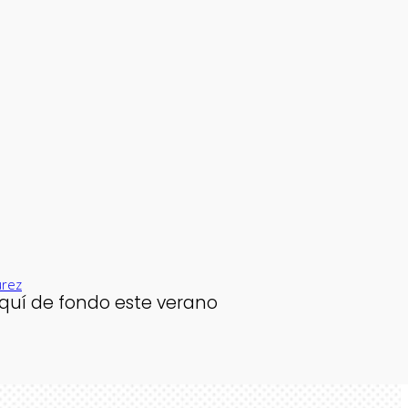
Acceso campus
rez
esquí de fondo este verano